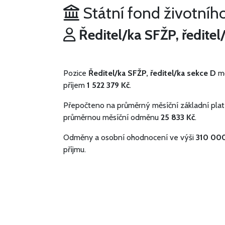
Státní fond životního
Ředitel/ka SFŽP, ředitel
Pozice
Ředitel/ka SFŽP, ředitel/ka sekce D
mě
příjem
1 522 379 Kč
.
Přepočteno na průměrný měsíční základní plat
průměrnou měsíční odměnu
25 833 Kč
.
Odměny a osobní ohodnocení ve výši
310 00
příjmu.