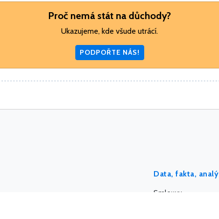
Proč nemá stát na důchody?
Ukazujeme, kde všude utrácí.
PODPOŘTE NÁS!
Data, fakta, anal
Smlouvy
Dotace