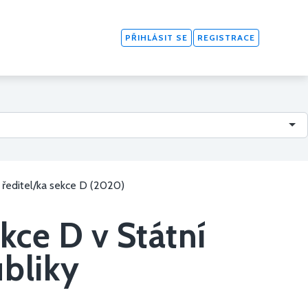
PŘIHLÁSIT SE
REGISTRACE
 ředitel/ka sekce D (2020)
kce D v Státní
ubliky