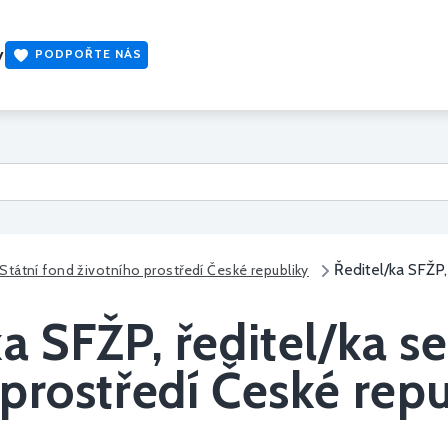
y
PODPOŘTE NÁS
Ředitel/ka SFŽP,
Státní fond životního prostředí České republiky
a SFŽP, ředitel/ka se
 prostředí České rep