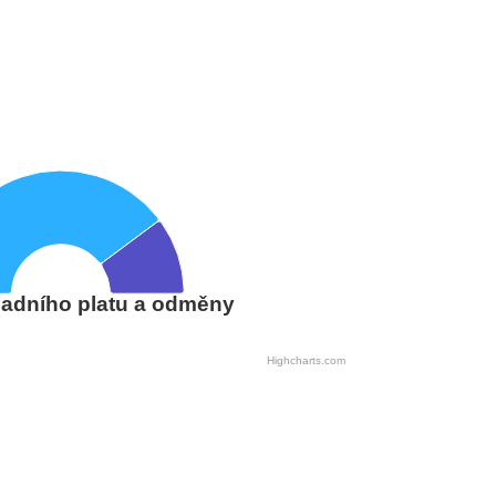
adního platu a odměny
Highcharts.com