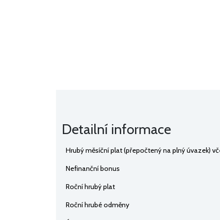
Detailní informace
Hrubý měsíční plat (přepočtený na plný úvazek) 
Nefinanční bonus
Roční hrubý plat
Roční hrubé odměny