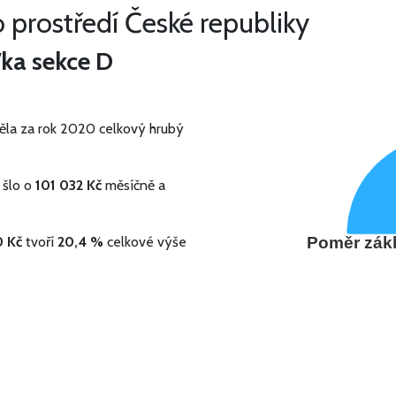
 prostředí České republiky
/ka sekce D
la za rok 2020 celkový hrubý
 šlo o
101 032 Kč
měsíčně a
0 Kč
tvoří
20,4 %
celkové výše
Poměr zákl