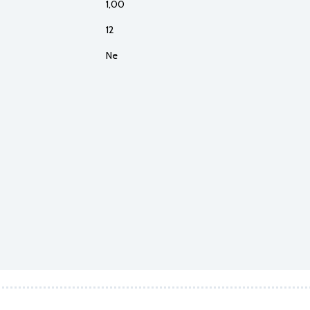
1,00
12
Ne