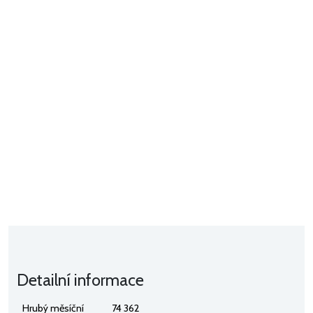
Detailní informace
Hrubý měsíční
74 362