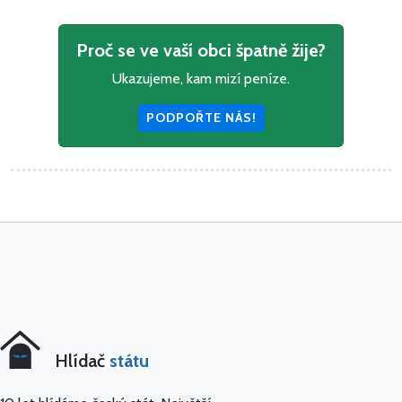
Proč se ve vaší obci špatně žije?
Ukazujeme, kam mizí peníze.
PODPOŘTE NÁS!
Hlídač
státu