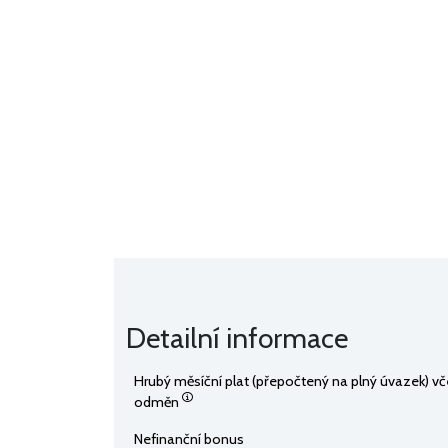
Detailní informace
Hrubý měsíční plat (přepočtený na plný úvazek) v
odměn
Nefinanční bonus