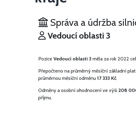
Správa a údržba silni
Vedoucí oblasti 3
Pozice
Vedoucí oblasti 3
měla za rok 2022 ce
Přepočteno na průměrný měsíční základní plat
průměrnou měsíční odměnu
17 333 Kč
.
Odměny a osobní ohodnocení ve výši
208 00
příjmu.