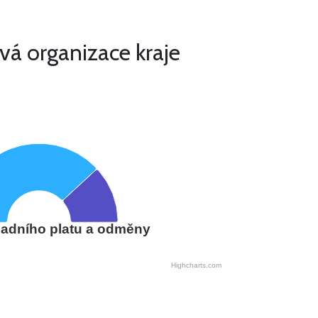
vá organizace kraje
adního platu a odměny
Highcharts.com