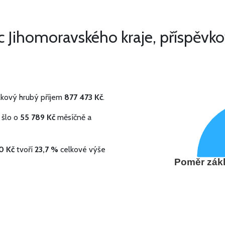
c Jihomoravského kraje, příspěvko
lkový hrubý příjem
877 473 Kč
.
 šlo o
55 789 Kč
měsíčně a
0 Kč
tvoří
23,7 %
celkové výše
Poměr zákl