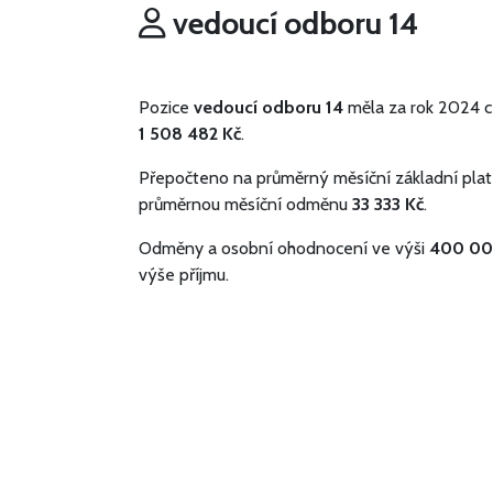
vedoucí odboru 14
Pozice
vedoucí odboru 14
měla za rok 2024 c
1 508 482 Kč
.
Přepočteno na průměrný měsíční základní plat
průměrnou měsíční odměnu
33 333 Kč
.
Odměny a osobní ohodnocení ve výši
400 00
výše příjmu.