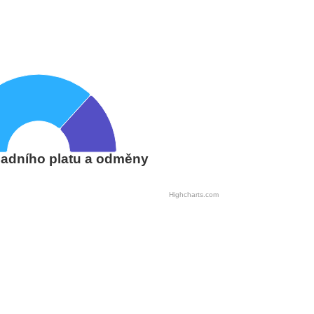
adního platu a odměny
Highcharts.com