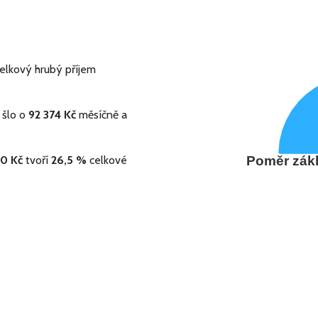
elkový hrubý příjem
 šlo o
92 374 Kč
měsíčně a
0 Kč
tvoří
26,5 %
celkové
Poměr zákl