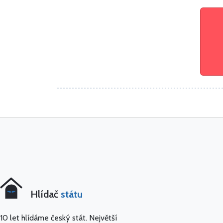
Hlídač
státu
10 let hlídáme český stát. Největší