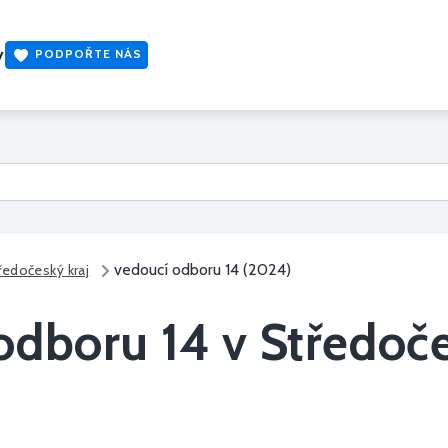
y
PODPOŘTE NÁS
vedoucí odboru 14 (2024)
ředočeský kraj
odboru 14 v Středoče