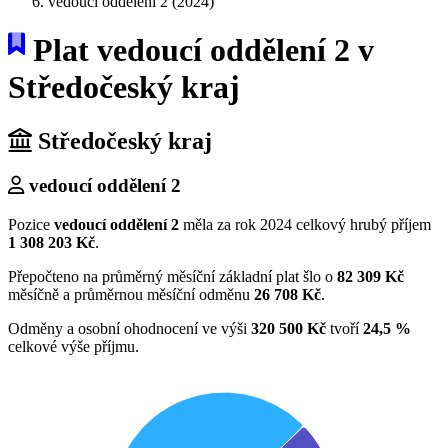
vedoucí oddělení 2 (2024)
Plat vedoucí oddělení 2 v
Středočeský kraj
Středočeský kraj
vedoucí oddělení 2
Pozice
vedoucí oddělení 2
měla za rok 2024 celkový hrubý příjem
1 308 203 Kč
.
Přepočteno na průměrný měsíční základní plat šlo o
82 309 Kč
měsíčně a průměrnou měsíční odměnu
26 708 Kč
.
Odměny a osobní ohodnocení ve výši
320 500 Kč
tvoří
24,5 %
celkové výše příjmu.