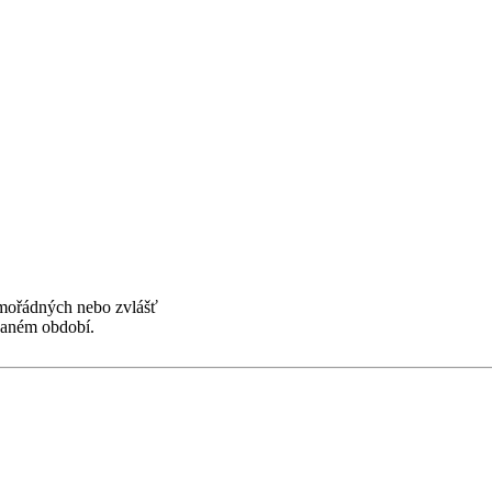
mořádných nebo zvlášť
aném období.