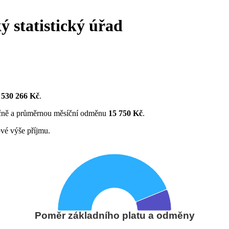
ý statistický úřad
 530 266 Kč
.
ně a průměrnou měsíční odměnu
15 750 Kč
.
vé výše příjmu.
Poměr základního platu a odměny