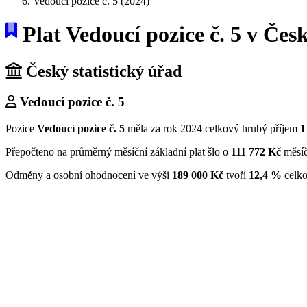
Vedoucí pozice č. 5 (2024)
Plat Vedoucí pozice č. 5 v Česk
Český statistický úřad
Vedoucí pozice č. 5
Pozice
Vedoucí pozice č. 5
měla za rok 2024 celkový hrubý příjem
1
Přepočteno na průměrný měsíční základní plat šlo o
111 772 Kč
měsíč
Odměny a osobní ohodnocení ve výši
189 000 Kč
tvoří
12,4 %
celko