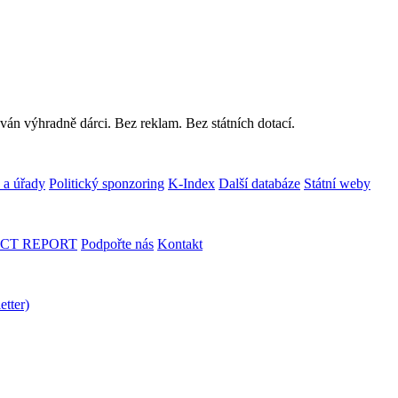
ván výhradně dárci. Bez reklam. Bez státních dotací.
 a úřady
Politický sponzoring
K-Index
Další databáze
Státní weby
CT REPORT
Podpořte nás
Kontakt
etter)