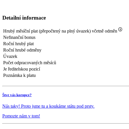
Detailní informace
Hrubý měsíční plat (přepočtený na plný úvazek) včetně odměn
Nefinanční bonus
Roční hrubý plat
Roční hrubé odměny
Úvazek
Počet odpracovaných měsíců
Je ředitelskou pozicí
Poznámka k platu
Štve vás korupce?
Nás taky! Proto jsme tu a koukáme státu pod prsty.
Pomozte nám v tom!