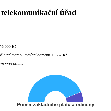
ý telekomunikační úřad
156 000 Kč
.
ně a průměrnou měsíční odměnu
11 667 Kč
.
vé výše příjmu.
Poměr základního platu a odměny