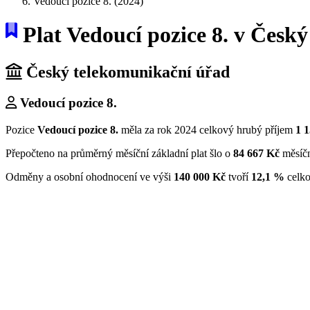
Vedoucí pozice 8. (2024)
Plat Vedoucí pozice 8. v Česk
Český telekomunikační úřad
Vedoucí pozice 8.
Pozice
Vedoucí pozice 8.
měla za rok 2024 celkový hrubý příjem
1 
Přepočteno na průměrný měsíční základní plat šlo o
84 667 Kč
měsíč
Odměny a osobní ohodnocení ve výši
140 000 Kč
tvoří
12,1 %
celko