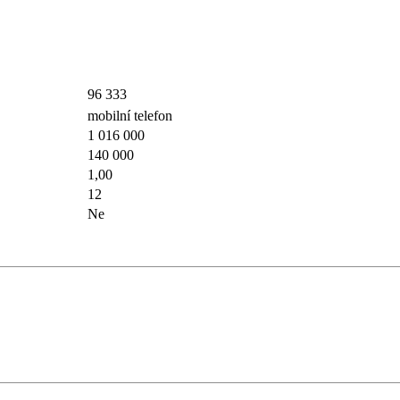
96 333
mobilní telefon
1 016 000
140 000
1,00
12
Ne