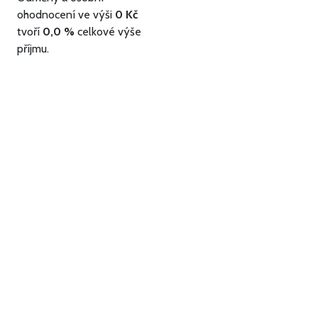
ohodnocení ve výši
0 Kč
tvoří
0,0 %
celkové výše
příjmu.