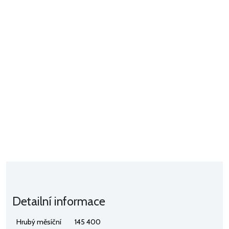
Detailní informace
Hrubý měsíční
145 400