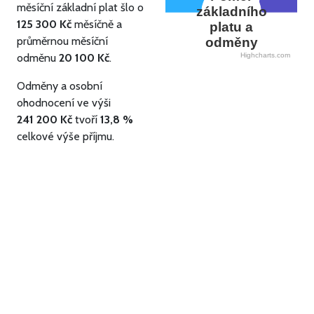
měsíční základní plat šlo o
základního
125 300 Kč
měsíčně a
platu a
průměrnou měsíční
odměny
odměnu
20 100 Kč
.
Highcharts.com
Odměny a osobní
ohodnocení ve výši
241 200 Kč
tvoří
13,8 %
celkové výše příjmu.