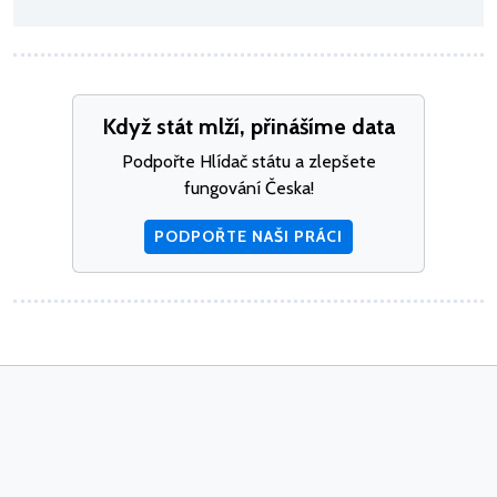
Když stát mlží, přinášíme data
Podpořte Hlídač státu a zlepšete
fungování Česka!
PODPOŘTE NAŠI PRÁCI