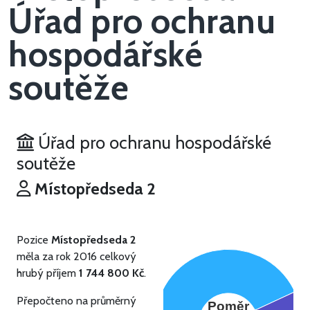
Úřad pro ochranu
hospodářské
soutěže
Úřad pro ochranu hospodářské
soutěže
Místopředseda 2
Pozice
Místopředseda 2
měla za rok 2016 celkový
hrubý příjem
1 744 800 Kč
.
Přepočteno na průměrný
Poměr