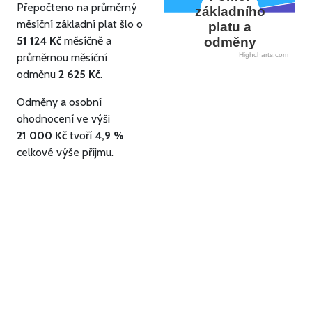
Přepočteno na průměrný
základního
měsíční základní plat šlo o
platu a
51 124 Kč
měsíčně a
odměny
průměrnou měsíční
Highcharts.com
odměnu
2 625 Kč
.
Odměny a osobní
ohodnocení ve výši
21 000 Kč
tvoří
4,9 %
celkové výše příjmu.