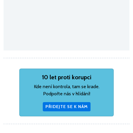
10 let proti korupci
Kde není kontrola, tam se krade.
Podpořte nás v hlídání!
PŘIDEJTE SE K NÁM