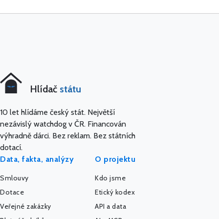
Hlídač
státu
10 let hlídáme český stát. Největší
nezávislý watchdog v ČR. Financován
výhradně dárci. Bez reklam. Bez státních
dotací.
Data, fakta, analýzy
O projektu
Smlouvy
Kdo jsme
Dotace
Etický kodex
Veřejné zakázky
API a data