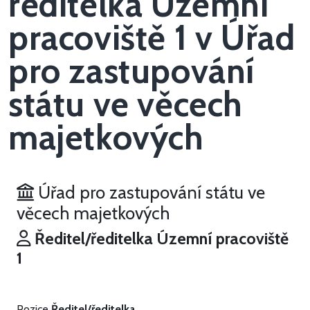
ředitelka Územní
pracoviště 1 v Úřad
pro zastupování
státu ve věcech
majetkových
Úřad pro zastupování státu ve
věcech majetkových
Ředitel/ředitelka Územní pracoviště
1
Pozice
Ředitel/ředitelka