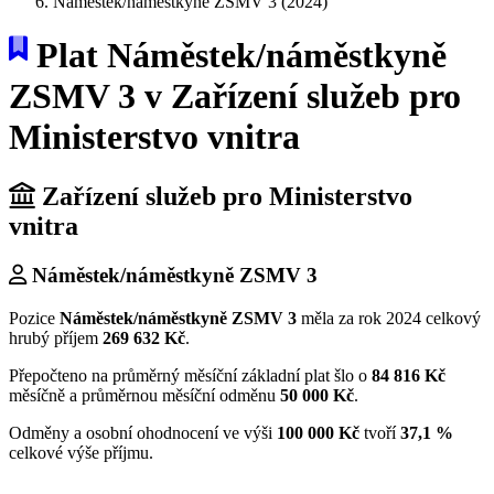
Náměstek/náměstkyně ZSMV 3 (2024)
Plat Náměstek/náměstkyně
ZSMV 3 v Zařízení služeb pro
Ministerstvo vnitra
Zařízení služeb pro Ministerstvo
vnitra
Náměstek/náměstkyně ZSMV 3
Pozice
Náměstek/náměstkyně ZSMV 3
měla za rok 2024 celkový
hrubý příjem
269 632 Kč
.
Přepočteno na průměrný měsíční základní plat šlo o
84 816 Kč
měsíčně a průměrnou měsíční odměnu
50 000 Kč
.
Odměny a osobní ohodnocení ve výši
100 000 Kč
tvoří
37,1 %
celkové výše příjmu.