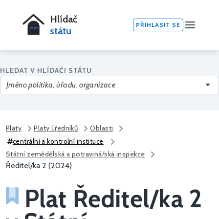
Hlídač
PŘIHLÁSIT SE
státu
HLEDAT V HLÍDAČI STÁTU
Platy
Platy úředníků
Oblasti
centrální a kontrolní instituce
Státní zemědělská a potravinářská inspekce
Ředitel/ka 2 (2024)
Plat Ředitel/ka 2