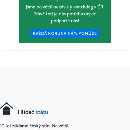
Jsme největší nezávislý watchdog v ČR.
Právě teď je nás potřeba nejvíc,
podpořte nás!
KAŽDÁ KORUNA NÁM POMŮŽE
Hlídač
státu
10 let hlídáme český stát. Největší