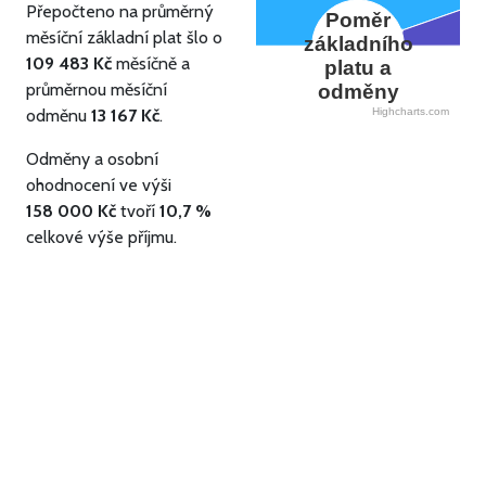
Přepočteno na průměrný
Poměr
měsíční základní plat šlo o
základního
109 483 Kč
měsíčně a
platu a
průměrnou měsíční
odměny
odměnu
13 167 Kč
.
Highcharts.com
Odměny a osobní
ohodnocení ve výši
158 000 Kč
tvoří
10,7 %
celkové výše příjmu.