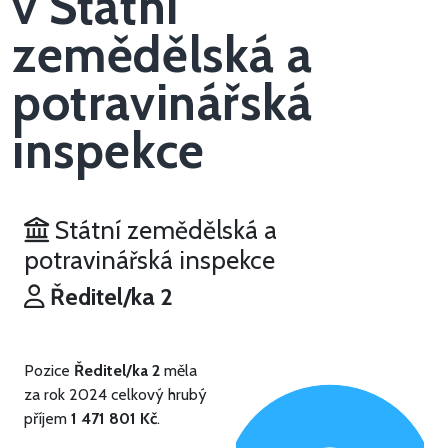
v Státní
zemědělská a
potravinářská
inspekce
Státní zemědělská a
potravinářská inspekce
Ředitel/ka 2
Pozice
Ředitel/ka 2
měla
za rok 2024 celkový hrubý
příjem
1 471 801 Kč
.