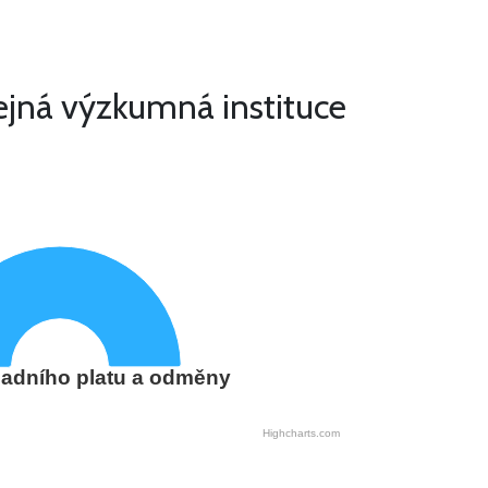
jná výzkumná instituce
adního platu a odměny
Highcharts.com