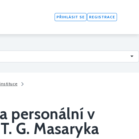
PŘIHLÁSIT SE
REGISTRACE
instituce
a personální v
T. G. Masaryka