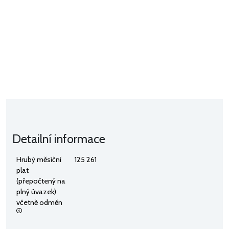
Detailní informace
Hrubý měsíční
125 261
plat
(přepočtený na
plný úvazek)
včetně odměn