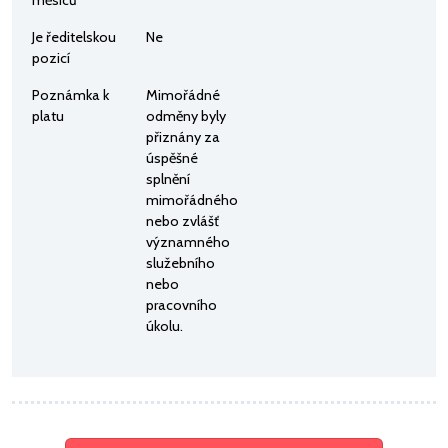
Je ředitelskou
Ne
pozicí
Poznámka k
Mimořádné
platu
odměny byly
přiznány za
úspěšné
splnění
mimořádného
nebo zvlášť
významného
služebního
nebo
pracovního
úkolu.