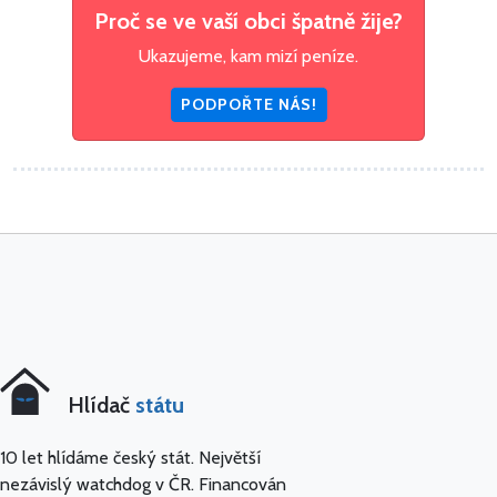
Proč se ve vaší obci špatně žije?
Ukazujeme, kam mizí peníze.
PODPOŘTE NÁS!
Hlídač
státu
10 let hlídáme český stát. Největší
nezávislý watchdog v ČR. Financován