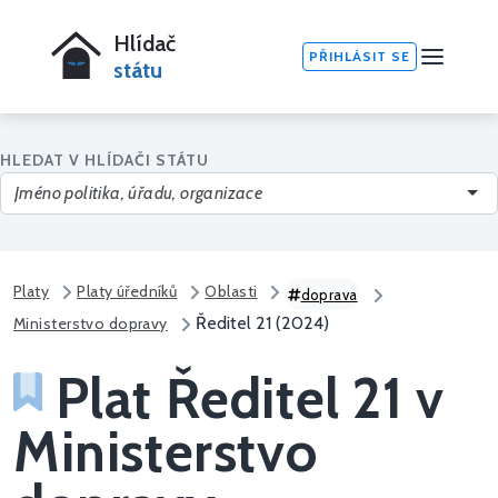
Hlídač
PŘIHLÁSIT SE
státu
HLEDAT V HLÍDAČI STÁTU
Platy
Platy úředníků
Oblasti
doprava
Ředitel 21 (2024)
Ministerstvo dopravy
Plat Ředitel 21 v
Ministerstvo