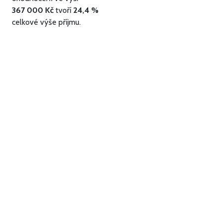
367 000 Kč
tvoří
24,4 %
celkové výše příjmu.