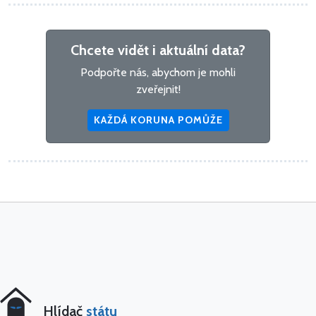
Chcete vidět i aktuální data?
Podpořte nás, abychom je mohli
zveřejnit!
KAŽDÁ KORUNA POMŮŽE
Hlídač
státu