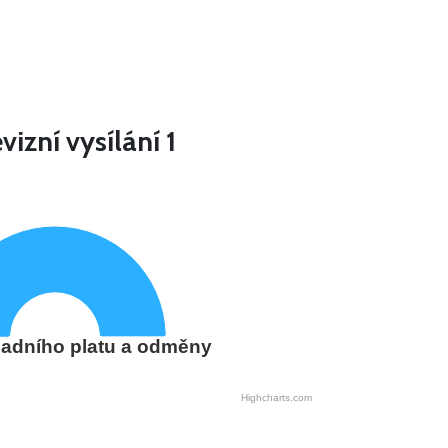
zní vysílání 1
adního platu a odměny
Highcharts.com