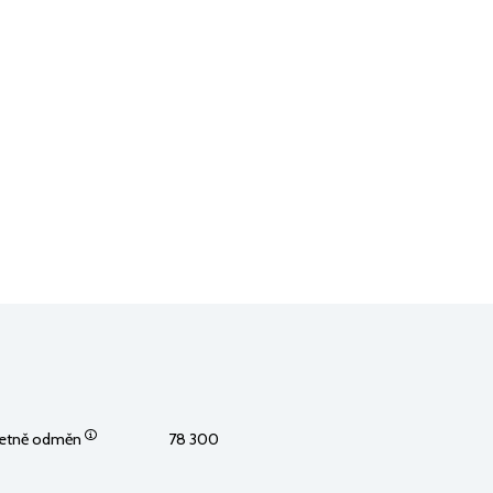
včetně odměn
78 300