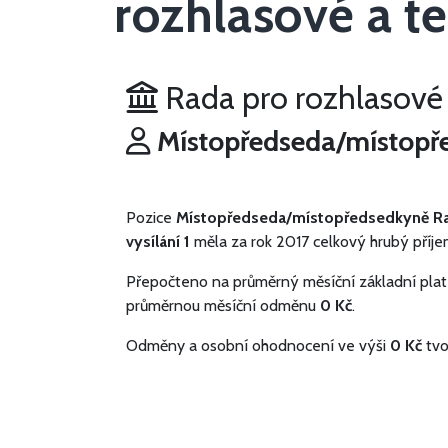
rozhlasové a te
Rada pro rozhlasové a
Místopředseda/místopřed
Pozice
Místopředseda/místopředsedkyně Rad
vysílání 1
měla za rok 2017 celkový hrubý příj
Přepočteno na průměrný měsíční základní plat
průměrnou měsíční odměnu
0 Kč
.
Odměny a osobní ohodnocení ve výši
0 Kč
tvo