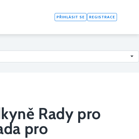
PŘIHLÁSIT SE
REGISTRACE
dkyně Rady pro
Rada pro