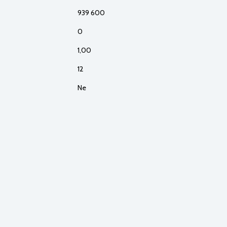
939 600
0
1,00
12
Ne