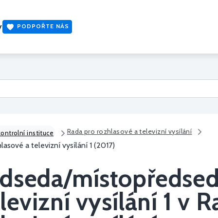
y
PODPOŘTE NÁS
Rada pro rozhlasové a televizní vysílání
kontrolní instituce
sové a televizní vysílání 1 (2017)
edseda/místopředse
levizní vysílání 1 v 