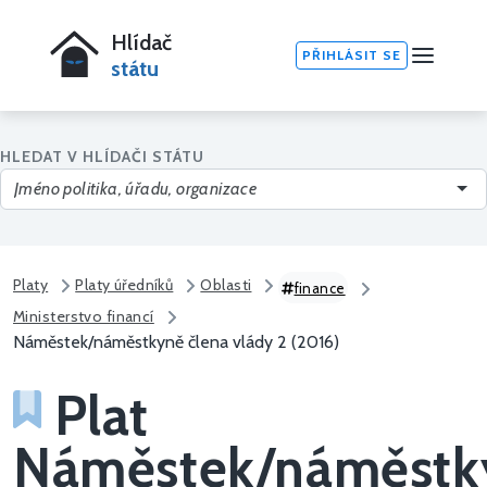
Hlídač
PŘIHLÁSIT SE
státu
HLEDAT V HLÍDAČI STÁTU
Platy
Platy úředníků
Oblasti
finance
Ministerstvo financí
Náměstek/náměstkyně člena vlády 2 (2016)
Plat
Náměstek/náměstk