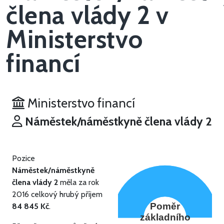
člena vlády 2 v
Ministerstvo
financí
Ministerstvo financí
Náměstek/náměstkyně člena vlády 2
Pozice
Náměstek/náměstkyně
člena vlády 2
měla za rok
2016 celkový hrubý příjem
Poměr
84 845 Kč
.
základního