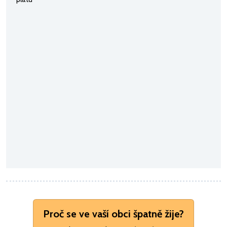
Proč se ve vaší obci špatně žije?