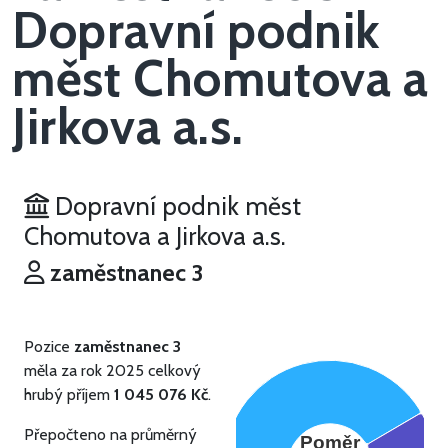
Dopravní podnik
měst Chomutova a
Jirkova a.s.
Dopravní podnik měst
Chomutova a Jirkova a.s.
zaměstnanec 3
Pozice
zaměstnanec 3
měla za rok 2025 celkový
hrubý příjem
1 045 076 Kč
.
Přepočteno na průměrný
Poměr