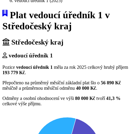
vedoucí úředník 1 (2025)
Plat vedoucí úředník 1 v
Středočeský kraj
Středočeský kraj
vedoucí úředník 1
Pozice
vedoucí úředník 1
měla za rok 2025 celkový hrubý příjem
193 779 Kč
.
Přepočteno na průměrný měsíční základní plat šlo o
56 890 Kč
měsíčně a průměrnou měsíční odměnu
40 000 Kč
.
Odměny a osobní ohodnocení ve výši
80 000 Kč
tvoří
41,3 %
celkové výše příjmu.