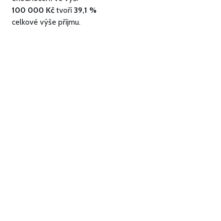
100 000 Kč
tvoří
39,1 %
celkové výše příjmu.