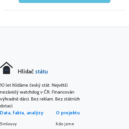
Hlídač
státu
10 let hlídáme český stát. Největší
nezávislý watchdog v ČR. Financován
výhradně dárci. Bez reklam. Bez státních
dotací.
Data, fakta, analýzy
O projektu
Smlouvy
Kdo jsme