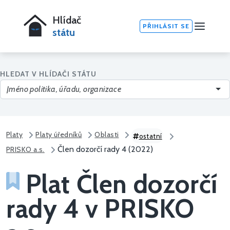
Hlídač
PŘIHLÁSIT SE
státu
HLEDAT V HLÍDAČI STÁTU
Platy
Platy úředníků
Oblasti
ostatní
Člen dozorčí rady 4 (2022)
PRISKO a.s.
Plat Člen dozorčí
rady 4 v PRISKO