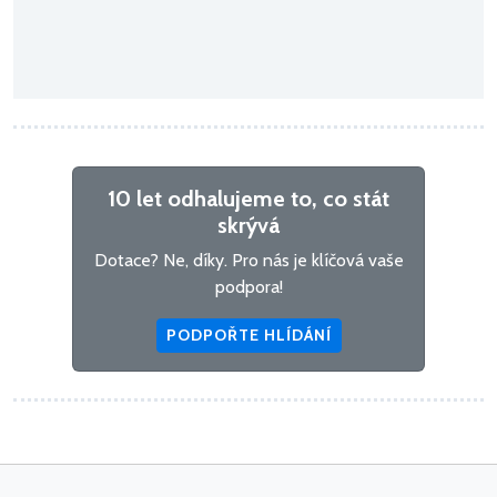
10 let odhalujeme to, co stát
skrývá
Dotace? Ne, díky. Pro nás je klíčová vaše
podpora!
PODPOŘTE HLÍDÁNÍ