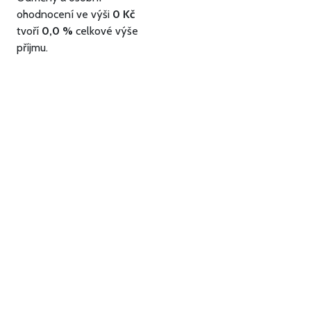
ohodnocení ve výši
0 Kč
tvoří
0,0 %
celkové výše
příjmu.