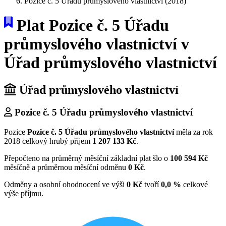
Pozice č. 5 Úřadu průmyslového vlastnictví (2018)
Plat Pozice č. 5 Úřadu
průmyslového vlastnictví v
Úřad průmyslového vlastnictví
Úřad průmyslového vlastnictví
Pozice č. 5 Úřadu průmyslového vlastnictví
Pozice
Pozice č. 5 Úřadu průmyslového vlastnictví
měla za rok
2018 celkový hrubý příjem
1 207 133 Kč
.
Přepočteno na průměrný měsíční základní plat šlo o
100 594 Kč
měsíčně a průměrnou měsíční odměnu
0 Kč
.
Odměny a osobní ohodnocení ve výši
0 Kč
tvoří
0,0 %
celkové
výše příjmu.