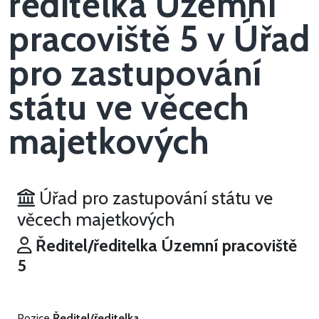
ředitelka Územní
pracoviště 5 v Úřad
pro zastupování
státu ve věcech
majetkových
Úřad pro zastupování státu ve
věcech majetkových
Ředitel/ředitelka Územní pracoviště
5
Pozice
Ředitel/ředitelka