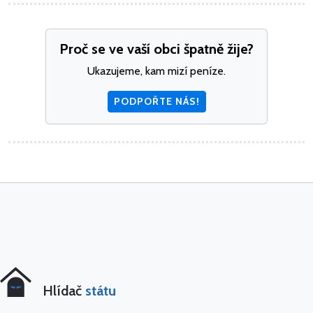
Proč se ve vaší obci špatně žije?
Ukazujeme, kam mizí peníze.
PODPOŘTE NÁS!
Hlídač
státu