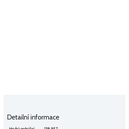
Detailní informace
Hrubý měsíční
138 957