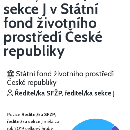
sekce J v Státní
fond životního
prostředí České
republiky
Státní fond životního prostředí
České republiky
Ředitel/ka SFŽP, ředitel/ka sekce J
Pozice
Ředitel/ka SFŽP,
ředitel/ka sekce J
měla za
rok 2019 celkový hrubý