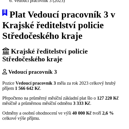
Vedoucí pracovník 3 (2023)
Plat Vedoucí pracovník 3 v
Krajské ředitelství policie
Středočeského kraje
Krajské ředitelství policie
Středočeského kraje
Vedoucí pracovník 3
Pozice
Vedoucí pracovník 3
měla za rok 2023 celkový hrubý
příjem
1 566 642 Kč
.
Přepočteno na průměrný měsíční základní plat šlo o
127 220 Kč
měsíčně a průměrnou měsíční odměnu
3 333 Kč
.
Odměny a osobní ohodnocení ve výši
40 000 Kč
tvoří
2,6 %
celkové výše příjmu.