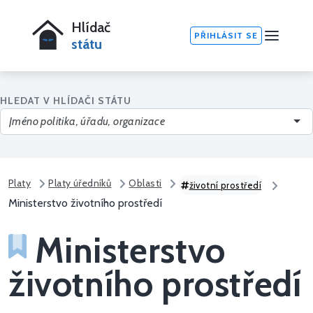
Hlídač
PŘIHLÁSIT SE
státu
HLEDAT V HLÍDAČI STÁTU
Platy
Platy úředníků
Oblasti
životní prostředí
Ministerstvo životního prostředí
Ministerstvo
životního prostředí