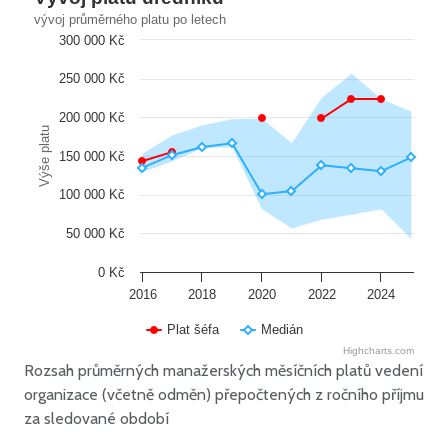
vývoj průměrného platu po letech
300 000 Kč
250 000 Kč
200 000 Kč
Výše platu
150 000 Kč
100 000 Kč
50 000 Kč
0 Kč
2016
2018
2020
2022
2024
Plat šéfa
Medián
Highcharts.com
Rozsah průměrných manažerských měsíčních platů vedení
organizace (včetně odměn) přepočtených z ročního příjmu
za sledované období