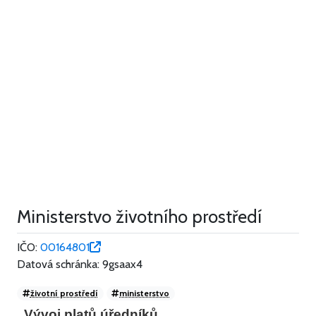
Ministerstvo životního prostředí
IČO:
00164801
Datová schránka: 9gsaax4
životní prostředí
ministerstvo
Vývoj platů úředníků