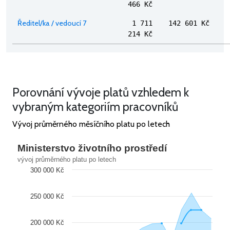
466 Kč
Ředitel/ka / vedoucí 7
1 711
142 601 Kč
214 Kč
Porovnání vývoje platů vzhledem k
vybraným kategoriím pracovníků
Vývoj průměrného měsíčního platu po letech
Ministerstvo životního prostředí
vývoj průměrného platu po letech
300 000 Kč
250 000 Kč
200 000 Kč