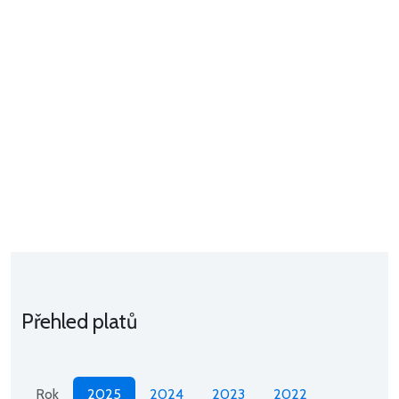
Přehled platů
Rok
2025
2024
2023
2022