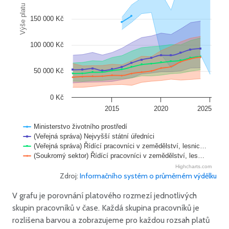
Výše platu
150 000 Kč
100 000 Kč
50 000 Kč
0 Kč
2015
2020
2025
Ministerstvo životního prostředí
(Veřejná správa) Nejvyšší státní úředníci
(Veřejná správa) Řídící pracovníci v zemědělství, lesnic…
(Soukromý sektor) Řídící pracovníci v zemědělství, les…
Highcharts.com
Zdroj:
Informačního systém o průměrném výdělku
V grafu je porovnání platového rozmezí jednotlivých
skupin pracovníků v čase. Každá skupina pracovníků je
rozlišena barvou a zobrazujeme pro každou rozsah platů