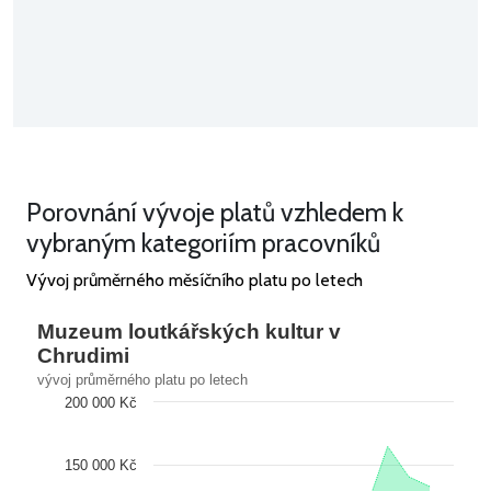
Porovnání vývoje platů vzhledem k
vybraným kategoriím pracovníků
Vývoj průměrného měsíčního platu po letech
Muzeum loutkářských kultur v
Chrudimi
vývoj průměrného platu po letech
200 000 Kč
150 000 Kč