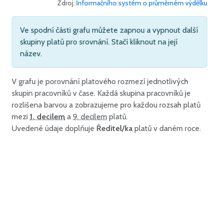
Zdroj:
Informačního systém o průměrném výdělku
Ve spodní části grafu můžete zapnou a vypnout další
skupiny platů pro srovnání. Stačí kliknout na její
název.
V grafu je porovnání platového rozmezí jednotlivých
skupin pracovníků v čase. Každá skupina pracovníků je
rozlišena barvou a zobrazujeme pro každou rozsah platů
mezi
1. decilem
a
9. decilem
platů.
Uvedené údaje doplňuje
Ředitel/ka
platů v daném roce.