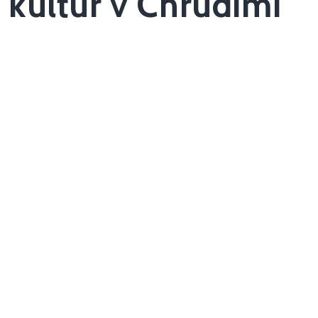
kultur v Chrudimi