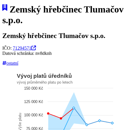
Zemský hřebčinec Tlumačov
s.p.o.
Zemský hřebčinec Tlumačov s.p.o.
IČO:
71294571
Datová schránka: nv8dknh
ostatní
Vývoj platů úředníků
vývoj průměrného platu po letech
150 000 Kč
125 000 Kč
Výše platu
100 000 Kč
75 000 Kč