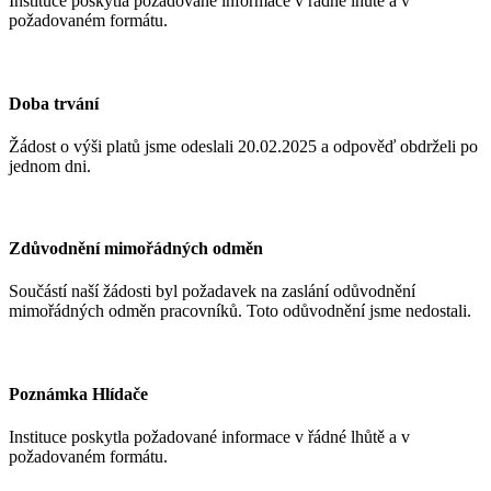
Instituce poskytla požadované informace v řádné lhůtě a v
požadovaném formátu.
Doba trvání
Žádost o výši platů jsme odeslali 20.02.2025
a odpověď obdrželi po
jednom dni.
Zdůvodnění mimořádných odměn
Součástí naší žádosti byl požadavek na zaslání odůvodnění
mimořádných odměn pracovníků. Toto odůvodnění jsme nedostali.
Poznámka Hlídače
Instituce poskytla požadované informace v řádné lhůtě a v
požadovaném formátu.