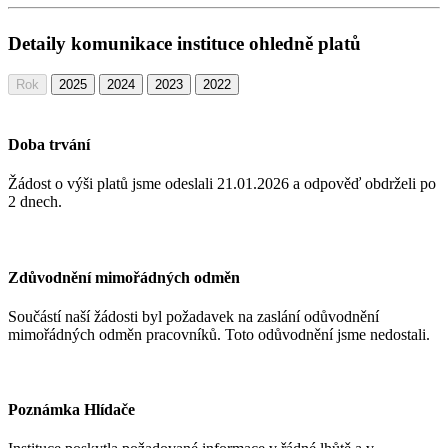
Detaily komunikace instituce ohledně platů
Rok
2025
2024
2023
2022
Doba trvání
Žádost o výši platů jsme odeslali 21.01.2026
a odpověď obdrželi po
2 dnech.
Zdůvodnění mimořádných odměn
Součástí naší žádosti byl požadavek na zaslání odůvodnění
mimořádných odměn pracovníků. Toto odůvodnění jsme nedostali.
Poznámka Hlídače