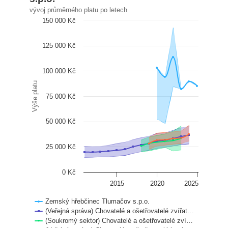
vývoj průměrného platu po letech
150 000 Kč
125 000 Kč
100 000 Kč
Výše platu
75 000 Kč
50 000 Kč
25 000 Kč
0 Kč
2015
2020
2025
Zemský hřebčinec Tlumačov s.p.o.
(Veřejná správa) Chovatelé a ošetřovatelé zvířat…
(Soukromý sektor) Chovatelé a ošetřovatelé zví…