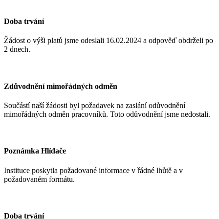
Doba trvání
Žádost o výši platů jsme odeslali 16.02.2024
a odpověď obdrželi po
2 dnech.
Zdůvodnění mimořádných odměn
Součástí naší žádosti byl požadavek na zaslání odůvodnění
mimořádných odměn pracovníků. Toto odůvodnění jsme nedostali.
Poznámka Hlídače
Instituce poskytla požadované informace v řádné lhůtě a v
požadovaném formátu.
Doba trvání