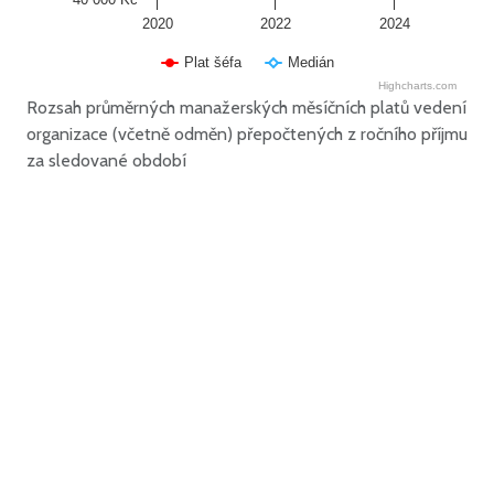
2020
2022
2024
Plat šéfa
Medián
Highcharts.com
Rozsah průměrných manažerských měsíčních platů vedení
organizace (včetně odměn) přepočtených z ročního příjmu
za sledované období