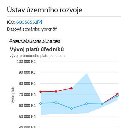
Ústav územního rozvoje
IČO:
60556552
Datová schránka: ybrxn8f
centrální a kontrolní instituce
Vývoj platů úředníků
vývoj průměrného platu po letech
100 000 Kč
90 000 Kč
80 000 Kč
Výše platu
70 000 Kč
60 000 Kč
50 000 Kč
40 000 Kč