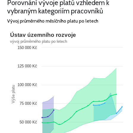
Porovnání vývoje platů vzhledem k
vybraným kategoriím pracovníků
Vývoj průměrného měsíčního platu po letech
Ústav územního rozvoje
vývoj průměrného platu po letech
150 000 Kč
125 000 Kč
100 000 Kč
Výše platu
75 000 Kč
50 000 Kč