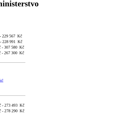
ministerstvo
- 229 567 Kč
- 228 991 Kč
 - 307 580 Kč
 - 267 300 Kč
s!
 - 273 493 Kč
 - 278 290 Kč