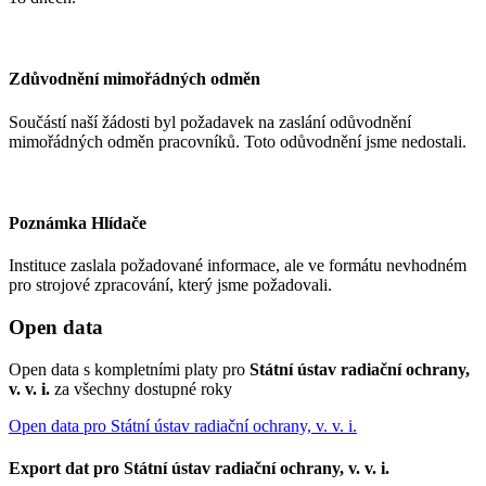
Zdůvodnění mimořádných odměn
Součástí naší žádosti byl požadavek na zaslání odůvodnění
mimořádných odměn pracovníků. Toto odůvodnění jsme nedostali.
Poznámka Hlídače
Instituce zaslala požadované informace, ale ve formátu nevhodném
pro strojové zpracování, který jsme požadovali.
Open data
Open data s kompletními platy pro
Státní ústav radiační ochrany,
v. v. i.
za všechny dostupné roky
Open data pro Státní ústav radiační ochrany, v. v. i.
Export dat pro Státní ústav radiační ochrany, v. v. i.