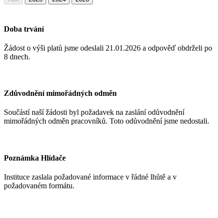
Doba trvání
Žádost o výši platů jsme odeslali 21.01.2026
a odpověď obdrželi po
8 dnech.
Zdůvodnění mimořádných odměn
Součástí naší žádosti byl požadavek na zaslání odůvodnění
mimořádných odměn pracovníků. Toto odůvodnění jsme nedostali.
Poznámka Hlídače
Instituce zaslala požadované informace v řádné lhůtě a v
požadovaném formátu.