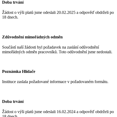
Doba trvání
Žádost o výši platů jsme odeslali 20.02.2025
a odpověď obdrželi po
18 dnech.
Zdůvodnění mimořádných odměn
Součástí naší žádosti byl požadavek na zaslání odůvodnění
mimořádných odměn pracovníků. Toto odůvodnění jsme nedostali.
Poznámka Hlídače
Instituce zaslala požadované informace v požadovaném formátu.
Doba trvání
Žádost o výši platů jsme odeslali 16.02.2024
a odpověď obdrželi po
18 dnech.