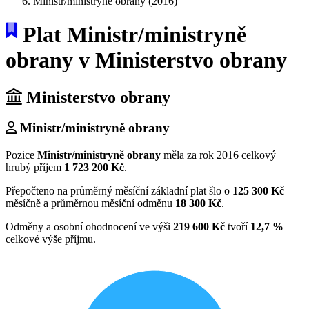
Ministr/ministryně obrany (2016)
Plat Ministr/ministryně
obrany v Ministerstvo obrany
Ministerstvo obrany
Ministr/ministryně obrany
Pozice
Ministr/ministryně obrany
měla za rok 2016 celkový
hrubý příjem
1 723 200 Kč
.
Přepočteno na průměrný měsíční základní plat šlo o
125 300 Kč
měsíčně a průměrnou měsíční odměnu
18 300 Kč
.
Odměny a osobní ohodnocení ve výši
219 600 Kč
tvoří
12,7 %
celkové výše příjmu.