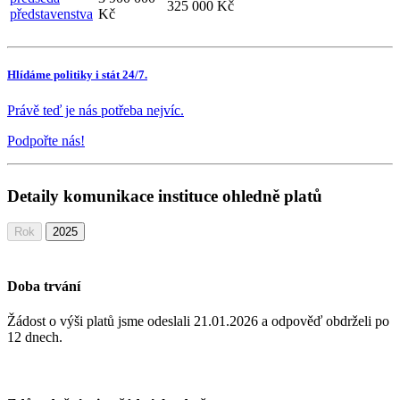
325 000 Kč
představenstva
Kč
Hlídáme politiky i stát 24/7.
Právě teď je nás potřeba nejvíc.
Podpořte nás!
Detaily komunikace instituce ohledně platů
Rok
2025
Doba trvání
Žádost o výši platů jsme odeslali 21.01.2026
a odpověď obdrželi po
12 dnech.