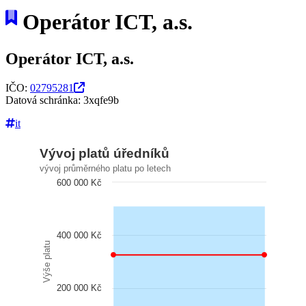
Operátor ICT, a.s.
Operátor ICT, a.s.
IČO:
02795281
Datová schránka: 3xqfe9b
it
Vývoj platů úředníků
vývoj průměrného platu po letech
600 000 Kč
400 000 Kč
Výše platu
200 000 Kč