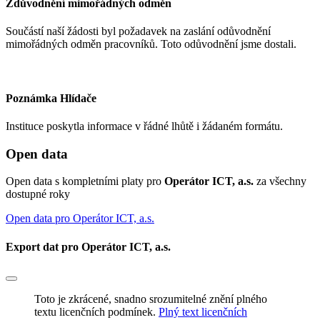
Zdůvodnění mimořádných odměn
Součástí naší žádosti byl požadavek na zaslání odůvodnění
mimořádných odměn pracovníků. Toto odůvodnění jsme dostali.
Poznámka Hlídače
Instituce poskytla informace v řádné lhůtě i žádaném formátu.
Open data
Open data s kompletními platy pro
Operátor ICT, a.s.
za všechny
dostupné roky
Open data pro Operátor ICT, a.s.
Export dat pro Operátor ICT, a.s.
Toto je zkrácené, snadno srozumitelné znění plného
textu licenčních podmínek.
Plný text licenčních