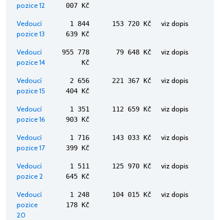
pozice 12
007 Kč
Vedoucí
viz dopis
1 844
153 720 Kč
pozice 13
639 Kč
Vedoucí
viz dopis
955 778
79 648 Kč
pozice 14
Kč
Vedoucí
viz dopis
2 656
221 367 Kč
pozice 15
404 Kč
Vedoucí
viz dopis
1 351
112 659 Kč
pozice 16
903 Kč
Vedoucí
viz dopis
1 716
143 033 Kč
pozice 17
399 Kč
Vedoucí
viz dopis
1 511
125 970 Kč
pozice 2
645 Kč
Vedoucí
viz dopis
1 248
104 015 Kč
pozice
178 Kč
20