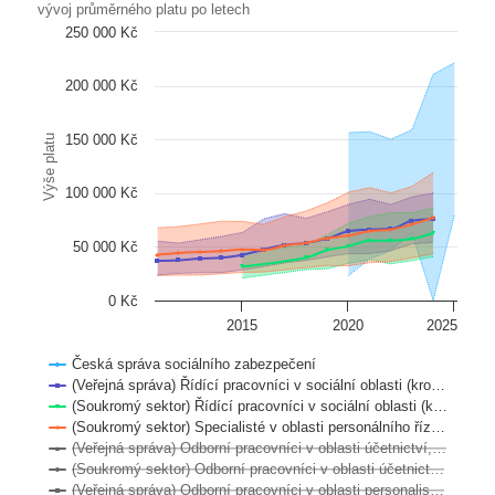
vývoj průměrného platu po letech
250 000 Kč
200 000 Kč
150 000 Kč
Výše platu
100 000 Kč
50 000 Kč
0 Kč
2015
2020
2025
Česká správa sociálního zabezpečení
(Veřejná správa) Řídící pracovníci v sociální oblasti (kro…
(Soukromý sektor) Řídící pracovníci v sociální oblasti (k…
(Soukromý sektor) Specialisté v oblasti personálního říz…
(Veřejná správa) Odborní pracovníci v oblasti účetnictví,…
(Soukromý sektor) Odborní pracovníci v oblasti účetnict…
(Veřejná správa) Odborní pracovníci v oblasti personalis…