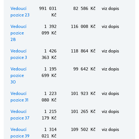
Vedoucí
viz dopis
991 031
82 586 Kč
pozice 23
Kč
Vedoucí
viz dopis
1 392
116 008 Kč
pozice
099 Kč
28
Vedoucí
viz dopis
1 426
118 864 Kč
pozice 3
363 Kč
Vedoucí
viz dopis
1 195
99 642 Kč
pozice
699 Kč
30
Vedoucí
viz dopis
1 223
101 923 Kč
pozice 31
080 Kč
Vedoucí
viz dopis
1 215
101 265 Kč
pozice 37
179 Kč
Vedoucí
viz dopis
1 314
109 502 Kč
pozice 39
021 Kč