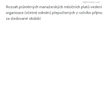
Highcharts.com
Rozsah průměrných manažerských měsíčních platů vedení
organizace (včetně odměn) přepočtených z ročního příjmu
za sledované období