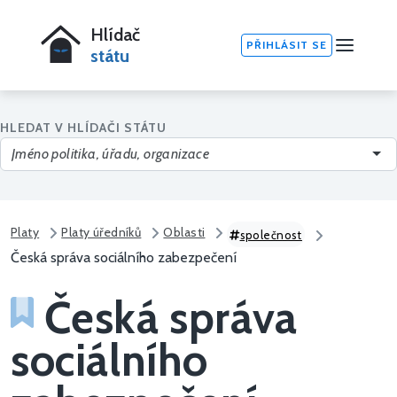
Hlídač
PŘIHLÁSIT SE
státu
HLEDAT V HLÍDAČI STÁTU
Platy
Platy úředníků
Oblasti
společnost
Česká správa sociálního zabezpečení
Česká správa
sociálního