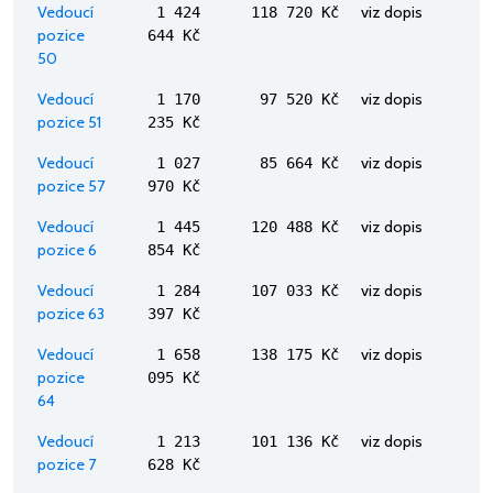
Vedoucí
viz dopis
1 424
118 720 Kč
pozice
644 Kč
50
Vedoucí
viz dopis
1 170
97 520 Kč
pozice 51
235 Kč
Vedoucí
viz dopis
1 027
85 664 Kč
pozice 57
970 Kč
Vedoucí
viz dopis
1 445
120 488 Kč
pozice 6
854 Kč
Vedoucí
viz dopis
1 284
107 033 Kč
pozice 63
397 Kč
Vedoucí
viz dopis
1 658
138 175 Kč
pozice
095 Kč
64
Vedoucí
viz dopis
1 213
101 136 Kč
pozice 7
628 Kč