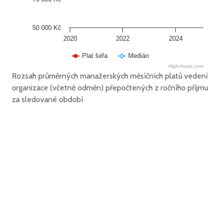
50 000 Kč
2020
2022
2024
Plat šéfa
Medián
Highcharts.com
Rozsah průměrných manažerských měsíčních platů vedení
organizace (včetně odměn) přepočtených z ročního příjmu
za sledované období