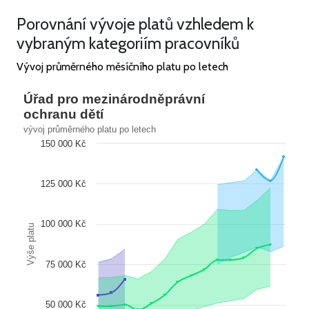
Porovnání vývoje platů vzhledem k
vybraným kategoriím pracovníků
Vývoj průměrného měsíčního platu po letech
Úřad pro mezinárodněprávní
ochranu dětí
vývoj průměrného platu po letech
150 000 Kč
125 000 Kč
100 000 Kč
Výše platu
75 000 Kč
50 000 Kč