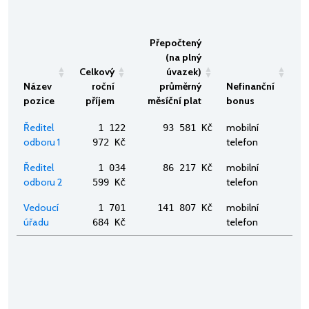
Přepočtený
(na plný
Celkový
úvazek)
Název
roční
průměrný
Nefinanční
pozice
příjem
měsíční plat
bonus
Ředitel
mobilní
1 122
93 581 Kč
odboru 1
telefon
972 Kč
Ředitel
mobilní
1 034
86 217 Kč
odboru 2
telefon
599 Kč
Vedoucí
mobilní
1 701
141 807 Kč
úřadu
telefon
684 Kč