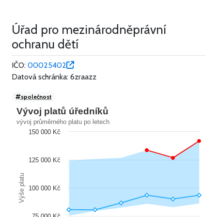
Úřad pro mezinárodněprávní
ochranu dětí
IČO:
00025402
Datová schránka: 6zraazz
společnost
Vývoj platů úředníků
vývoj průměrného platu po letech
150 000 Kč
125 000 Kč
Výše platu
100 000 Kč
75 000 Kč