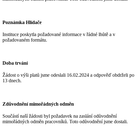
Poznámka Hlídače
Instituce poskytla požadované informace v řádné lhůtě a v
požadovaném formátu.
Doba trvání
Žádost o výši platů jsme odeslali 16.02.2024
a odpověď obdrželi po
13 dnech.
Zdůvodnění mimořádných odměn
Součástí naší žádosti byl požadavek na zaslání odůvodnění
mimořádných odměn pracovníků. Toto odůvodnění jsme dostali.