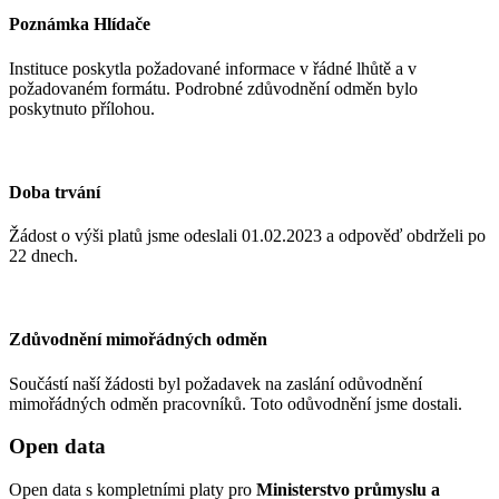
Poznámka Hlídače
Instituce poskytla požadované informace v řádné lhůtě a v
požadovaném formátu. Podrobné zdůvodnění odměn bylo
poskytnuto přílohou.
Doba trvání
Žádost o výši platů jsme odeslali 01.02.2023
a odpověď obdrželi po
22 dnech.
Zdůvodnění mimořádných odměn
Součástí naší žádosti byl požadavek na zaslání odůvodnění
mimořádných odměn pracovníků. Toto odůvodnění jsme dostali.
Open data
Open data s kompletními platy pro
Ministerstvo průmyslu a