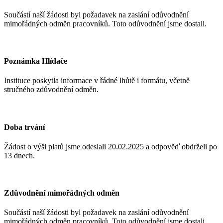
Součástí naší žádosti byl požadavek na zaslání odůvodnění
mimořádných odměn pracovníků. Toto odůvodnění jsme dostali.
Poznámka Hlídače
Instituce poskytla informace v řádné lhůtě i formátu, včetně
stručného zdůvodnění odměn.
Doba trvání
Žádost o výši platů jsme odeslali 20.02.2025
a odpověď obdrželi po
13 dnech.
Zdůvodnění mimořádných odměn
Součástí naší žádosti byl požadavek na zaslání odůvodnění
mimořádných odměn pracovníků. Toto odůvodnění jsme dostali.