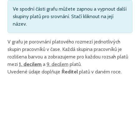
Ve spodní části grafu můžete zapnou a vypnout další
skupiny platů pro srovnání. Stačí kliknout na její
název.
V grafu je porovnání platového rozmezí jednotlivých
skupin pracovníků v čase. Každá skupina pracovníků je
rozlišena barvou a zobrazujeme pro každou rozsah platů
mezi
1. decilem
a
9. decilem
platů.
Uvedené údaje doplňuje
Ředitel
platů v daném roce.