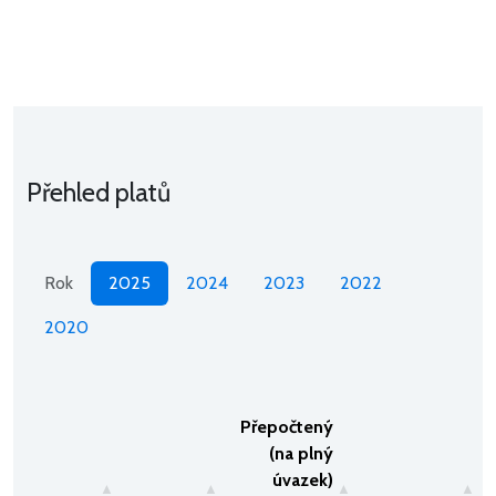
Přehled platů
Rok
2025
2024
2023
2022
2020
Přepočtený
(na plný
úvazek)