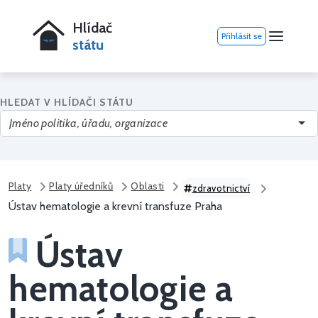
Hlídač
Přihlásit se
státu
HLEDAT V HLÍDAČI STÁTU
Platy
Platy úředníků
Oblasti
zdravotnictví
Ústav hematologie a krevní transfuze Praha
Ústav
hematologie a