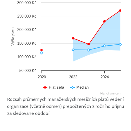
300 000 Kč
250 000 Kč
Výše platu
200 000 Kč
150 000 Kč
100 000 Kč
50 000 Kč
2020
2022
2024
Plat šéfa
Medián
Highcharts.com
Rozsah průměrných manažerských měsíčních platů vedení
organizace (včetně odměn) přepočtených z ročního příjmu
za sledované období