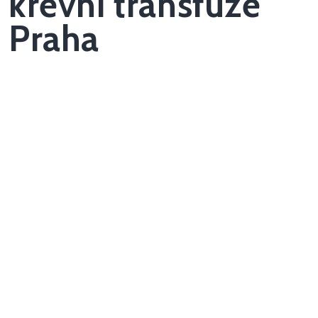
krevní transfuze
Praha