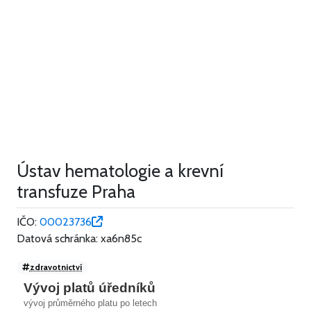
Ústav hematologie a krevní
transfuze Praha
IČO:
00023736
Datová schránka: xa6n85c
zdravotnictví
Vývoj platů úředníků
vývoj průměrného platu po letech