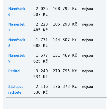
Náměstek
2 025
168 792 Kč
nejsou
6
507 Kč
Náměstek
2 223
185 290 Kč
nejsou
7
485 Kč
Náměstek
1 731
144 307 Kč
nejsou
8
688 Kč
Náměstek
1 577
131 469 Kč
nejsou
9
625 Kč
Ředitel
3 249
270 795 Kč
nejsou
534 Kč
Zástupce
2 116
176 378 Kč
nejsou
ředitele
536 Kč