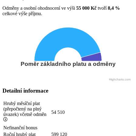
Odměny a osobní ohodnocení ve výši
55 000 Kč
tvoří
8,4 %
celkové výše příjmu.
Poměr základního platu a odměny
Highcharts.com
Detailní informace
Hrubý měsíční plat
(přepočtený na plný
54 510
úvazek) včetně odměn
Nefinanční bonus
Roční hrubý plat
599 120