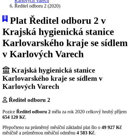
Karlových Varech
Ředitel odboru 2 (2020)
Plat Ředitel odboru 2 v
Krajská hygienická stanice
Karlovarského kraje se sídlem
v Karlových Varech
Krajská hygienická stanice
Karlovarského kraje se sídlem v
Karlových Varech
Ředitel odboru 2
Pozice
Ředitel odboru 2
měla za rok 2020 celkový hrubý příjem
654 120 Kč
.
Přepočteno na průměrný měsíční základní plat šlo o
49 927 Kč
měsíčně a průměrnou měsíční odměnu
4 583 Kč
.