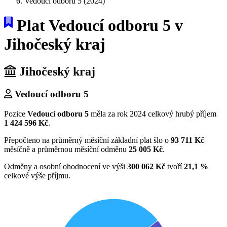
Vedoucí odboru 5 (2024)
Plat Vedoucí odboru 5 v
Jihočeský kraj
Jihočeský kraj
Vedoucí odboru 5
Pozice
Vedoucí odboru 5
měla za rok 2024 celkový hrubý příjem
1 424 596 Kč
.
Přepočteno na průměrný měsíční základní plat šlo o
93 711 Kč
měsíčně a průměrnou měsíční odměnu
25 005 Kč
.
Odměny a osobní ohodnocení ve výši
300 062 Kč
tvoří
21,1 %
celkové výše příjmu.