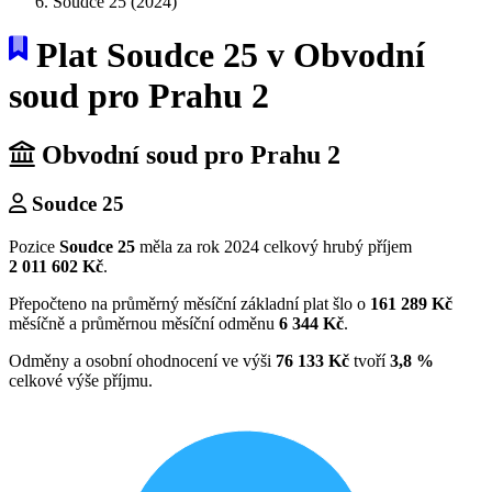
Soudce 25 (2024)
Plat Soudce 25 v Obvodní
soud pro Prahu 2
Obvodní soud pro Prahu 2
Soudce 25
Pozice
Soudce 25
měla za rok 2024 celkový hrubý příjem
2 011 602 Kč
.
Přepočteno na průměrný měsíční základní plat šlo o
161 289 Kč
měsíčně a průměrnou měsíční odměnu
6 344 Kč
.
Odměny a osobní ohodnocení ve výši
76 133 Kč
tvoří
3,8 %
celkové výše příjmu.