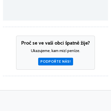
Proč se ve vaší obci špatně žije?
Ukazujeme, kam mizí peníze.
PODPOŘTE NÁS!