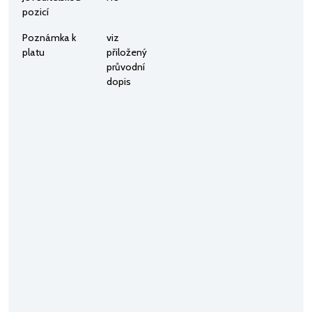
pozicí
Poznámka k
viz
platu
přiložený
průvodní
dopis