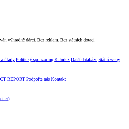
ván výhradně dárci. Bez reklam. Bez státních dotací.
 a úřady
Politický sponzoring
K-Index
Další databáze
Státní weby
CT REPORT
Podpořte nás
Kontakt
etter)