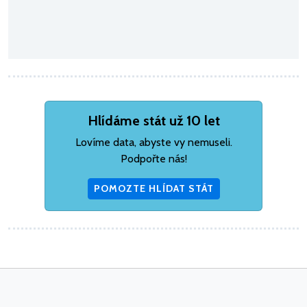
Hlídáme stát už 10 let
Lovíme data, abyste vy nemuseli.
Podpořte nás!
POMOZTE HLÍDAT STÁT