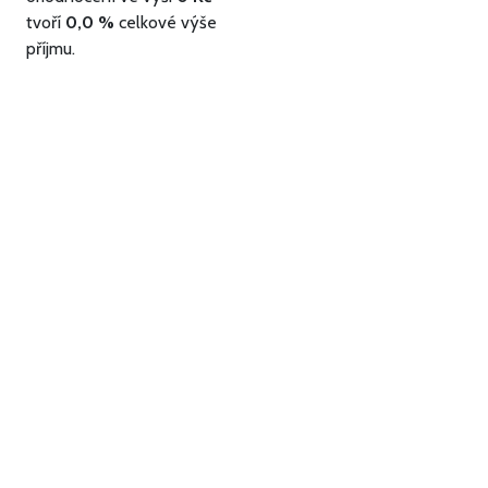
tvoří
0,0 %
celkové výše
příjmu.