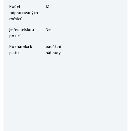
Počet
12
odpracovaných
měsíců
Je ředitelskou
Ne
pozicí
Poznámka k
paušální
platu
náhrady