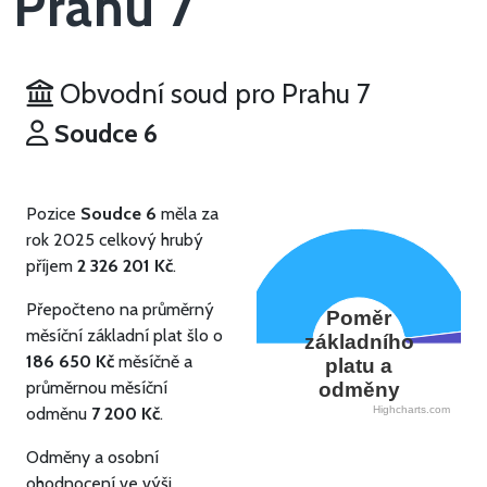
Prahu 7
Obvodní soud pro Prahu 7
Soudce 6
Pozice
Soudce 6
měla za
rok 2025 celkový hrubý
příjem
2 326 201 Kč
.
Přepočteno na průměrný
Poměr
měsíční základní plat šlo o
základního
186 650 Kč
měsíčně a
platu a
průměrnou měsíční
odměny
odměnu
7 200 Kč
.
Highcharts.com
Odměny a osobní
ohodnocení ve výši