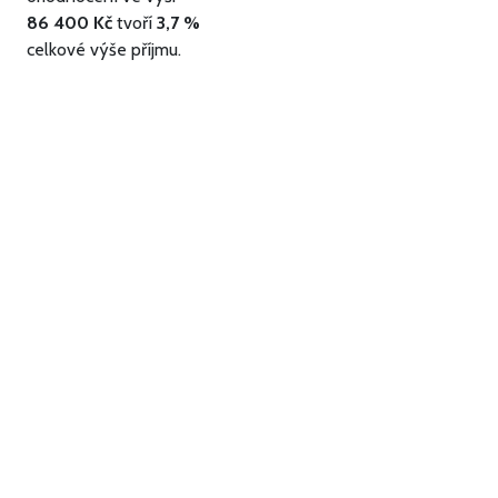
86 400 Kč
tvoří
3,7 %
celkové výše příjmu.