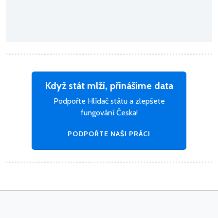
Když stát mlží, přinášíme data
Podpořte Hlídač státu a zlepšete
fungování Česka!
PODPOŘTE NAŠI PRÁCI