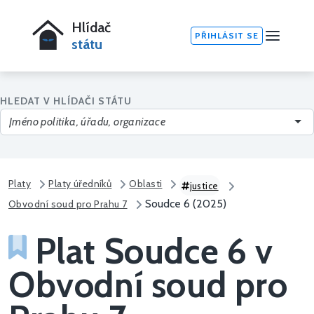
Hlídač
PŘIHLÁSIT SE
státu
HLEDAT V HLÍDAČI STÁTU
Platy
Platy úředníků
Oblasti
justice
Soudce 6 (2025)
Obvodní soud pro Prahu 7
Plat Soudce 6 v
Obvodní soud pro