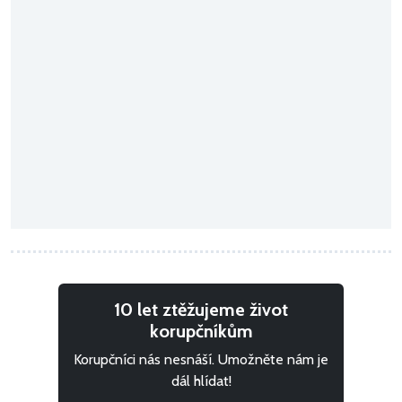
10 let ztěžujeme život
korupčníkům
Korupčníci nás nesnáší. Umožněte nám je
dál hlídat!