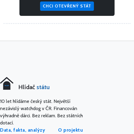
CHCI OTEVŘENÝ STÁT
Hlídač
státu
10 let hlídáme český stát. Největší
nezávislý watchdog v ČR. Financován
výhradně dárci. Bez reklam. Bez státních
dotací.
Data, fakta, analýzy
O projektu