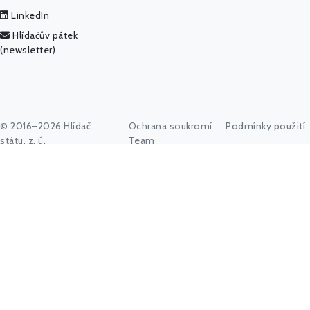
LinkedIn
Hlídačův pátek
(newsletter)
© 2016–2026 Hlídač
Ochrana soukromí
Podmínky použití
státu, z. ú.
Team
Jméno politika, úřadu, organizace