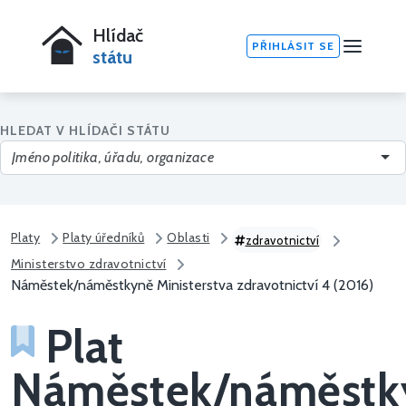
Hlídač
PŘIHLÁSIT SE
státu
HLEDAT V HLÍDAČI STÁTU
Platy
Platy úředníků
Oblasti
zdravotnictví
Ministerstvo zdravotnictví
Náměstek/náměstkyně Ministerstva zdravotnictví 4 (2016)
Plat
Náměstek/náměstk