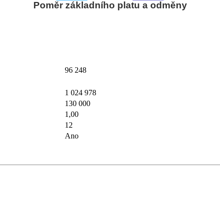
Poměr základního platu a odměny
96 248
1 024 978
130 000
1,00
12
Ano