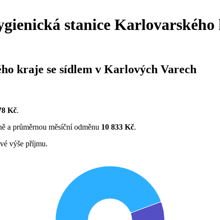
gienická stanice Karlovarského 
ho kraje se sídlem v Karlových Varech
78 Kč
.
ně a průměrnou měsíční odměnu
10 833 Kč
.
vé výše příjmu.