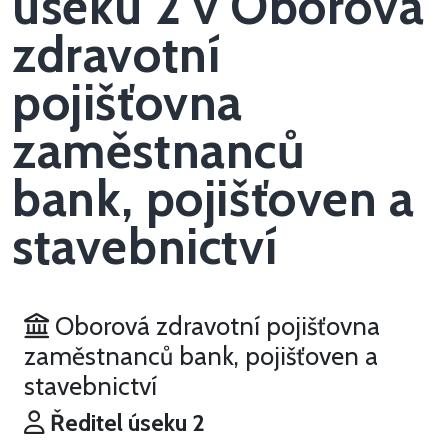
úseku 2 v Oborová
zdravotní
pojišťovna
zaměstnanců
bank, pojišťoven a
stavebnictví
Oborová zdravotní pojišťovna
zaměstnanců bank, pojišťoven a
stavebnictví
Ředitel úseku 2